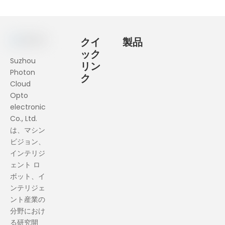
クイ
製品
ック
Suzhou
リン
Photon
ク
Cloud
Opto
electronic
Co., Ltd.
は、マシン
ビジョン、
インテリジ
ェント ロ
ボット、イ
ンテリジェ
ント産業の
分野におけ
る研究開